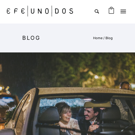
BLOG
Home
/ Blog