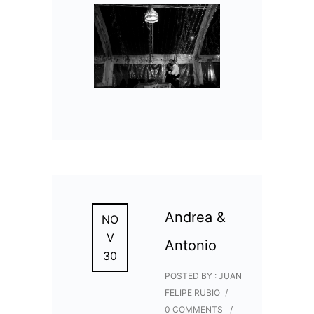
Andrea &
NO
V
Antonio
30
POSTED BY : JUAN
FELIPE RUBIO
/
0 COMMENTS
/