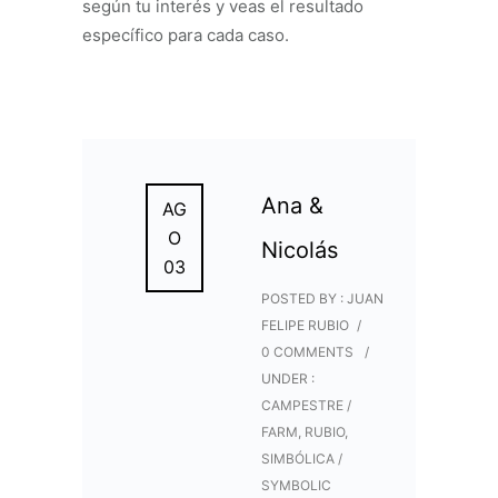
según tu interés y veas el resultado
específico para cada caso.
Ana &
AG
O
Nicolás
03
POSTED BY : JUAN
FELIPE RUBIO
/
0 COMMENTS
/
UNDER :
CAMPESTRE /
FARM
,
RUBIO
,
SIMBÓLICA /
SYMBOLIC