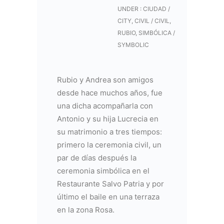
UNDER :
CIUDAD /
CITY
,
CIVIL / CIVIL
,
RUBIO
,
SIMBÓLICA /
SYMBOLIC
Rubio y Andrea son amigos
desde hace muchos años, fue
una dicha acompañarla con
Antonio y su hija Lucrecia en
su matrimonio a tres tiempos:
primero la ceremonia civil, un
par de días después la
ceremonia simbólica en el
Restaurante Salvo Patria y por
último el baile en una terraza
en la zona Rosa.