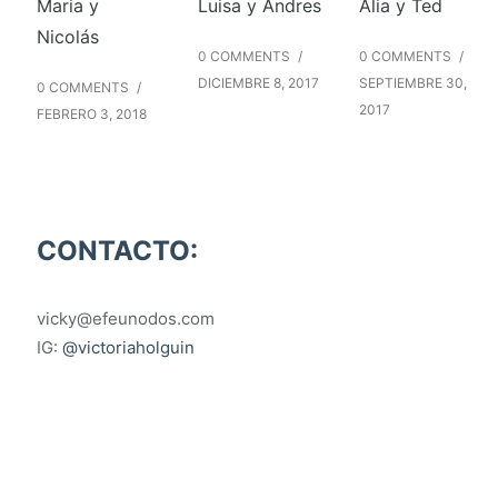
Maria y
Luisa y Andres
Alia y Ted
Nicolás
0 COMMENTS
/
0 COMMENTS
/
DICIEMBRE 8, 2017
SEPTIEMBRE 30,
0 COMMENTS
/
2017
FEBRERO 3, 2018
CONTACTO:
vicky@efeunodos.com
IG:
@victoriaholguin