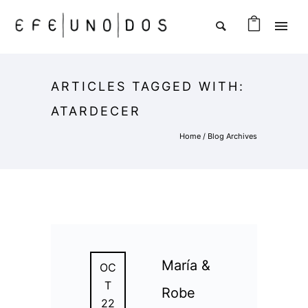
ARTICLES TAGGED WITH:
ATARDECER
Home
/ Blog Archives
María &
OC
T
Robe
22