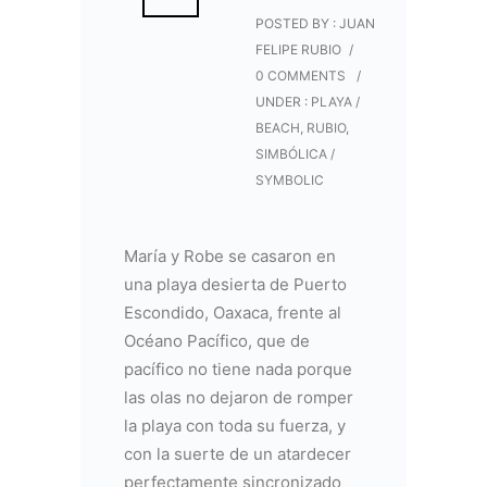
POSTED BY : JUAN
FELIPE RUBIO
/
0 COMMENTS
/
UNDER :
PLAYA /
BEACH
,
RUBIO
,
SIMBÓLICA /
SYMBOLIC
María y Robe se casaron en
una playa desierta de Puerto
Escondido, Oaxaca, frente al
Océano Pacífico, que de
pacífico no tiene nada porque
las olas no dejaron de romper
la playa con toda su fuerza, y
con la suerte de un atardecer
perfectamente sincronizado