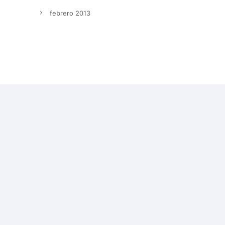
febrero 2013