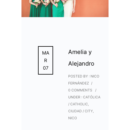
Amelia y
MA
R
Alejandro
07
POSTED BY : NICO
FERNÁNDEZ
/
0 COMMENTS
/
UNDER :
CATÓLICA
/ CATHOLIC
,
CIUDAD / CITY
,
NICO